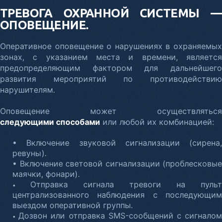
ТРЕВОГА ОХРАННОЙ СИСТЕМЫ —
ОПОВЕЩЕНИЕ.
Оперативное оповещение о нарушениях в охраняемых
зонах, с указанием места и времени, является
предопределяющим фактором для дальнейшего
развития мероприятий по противодействию
нарушителям.
Оповещение может осуществляться
следующими способами
или любой их комбинацией:
• Включение звуковой сигнализации (сирена,
ревуны).
• Включение световой сигнализации (проблесковые
маячки, фонари).
Отправка сигнала тревоги на пульт
•
централизованного наблюдения с последующим
выездом оперативной группы.
Дозвон или отправка SMS-сообщений с сигнало
•